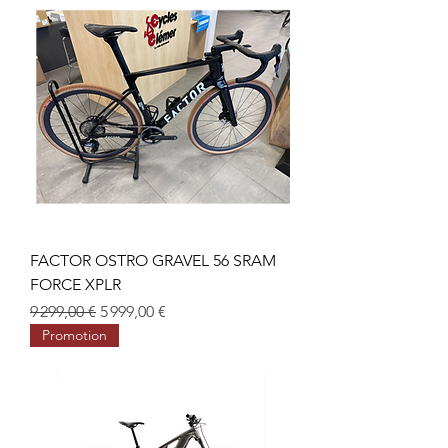
FACTOR OSTRO GRAVEL 56 SRAM
FORCE XPLR
Prix original
Prix promotionnel
9 299,00 €
5 999,00 €
Promotion