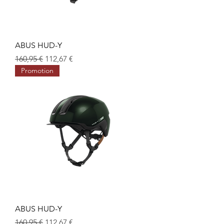
ABUS HUD-Y
Prix original
Prix promotionnel
160,95 €
112,67 €
Promotion
ABUS HUD-Y
Prix original
Prix promotionnel
160,95 €
112,67 €