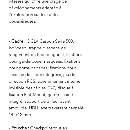
vitesses qui offre une plage de
développements adaptée à
l’exploration sur les routes
poussiéreuses.
- Cadre :
OCLV Carbon Série 500,
IsoSpeed, trappe d’espace de
rangement du tube diagonal, fixations
pour garde-boue masquées, fixations
pour porte-bagages, fixations pour
sacoche de cadre intégrées, jeu de
direction RCS, acheminement interne
invisible des câbles, T47, disque à
fixation Flat-Mount, garde-chaîne
intégré, support dérailleur avant
amovible, UDH, axe traversant cannelé
142x12 mm
- Fourche :
Checkpoint tout en