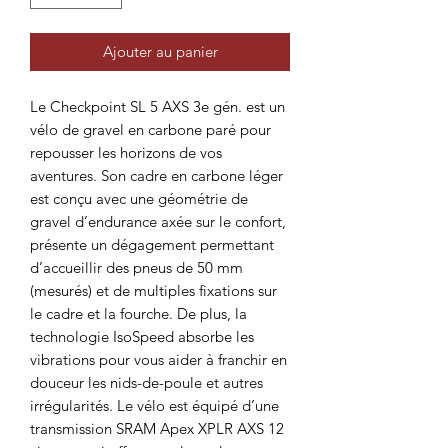
Ajouter au panier
Le Checkpoint SL 5 AXS 3e gén. est un
vélo de gravel en carbone paré pour
repousser les horizons de vos
aventures. Son cadre en carbone léger
est conçu avec une géométrie de
gravel d’endurance axée sur le confort,
présente un dégagement permettant
d’accueillir des pneus de 50 mm
(mesurés) et de multiples fixations sur
le cadre et la fourche. De plus, la
technologie IsoSpeed absorbe les
vibrations pour vous aider à franchir en
douceur les nids-de-poule et autres
irrégularités. Le vélo est équipé d’une
transmission SRAM Apex XPLR AXS 12