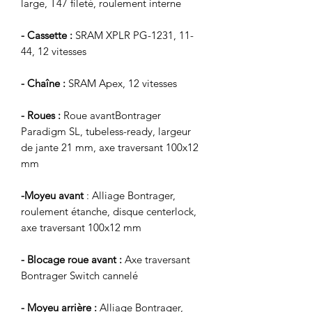
large, T47 fileté, roulement interne
- Cassette :
SRAM XPLR PG-1231, 11-
44, 12 vitesses
- Chaîne :
SRAM Apex, 12 vitesses
- Roues :
Roue avantBontrager
Paradigm SL, tubeless-ready, largeur
de jante 21 mm, axe traversant 100x12
mm
-Moyeu avant
: Alliage Bontrager,
roulement étanche, disque centerlock,
axe traversant 100x12 mm
- Blocage roue avant :
Axe traversant
Bontrager Switch cannelé
- Moyeu arrière :
Alliage Bontrager,