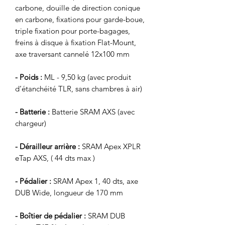
carbone, douille de direction conique
en carbone, fixations pour garde-boue,
triple fixation pour porte-bagages,
freins à disque à fixation Flat-Mount,
axe traversant cannelé 12x100 mm
- Poids :
ML - 9,50 kg (avec produit
d’étanchéité TLR, sans chambres à air)
- Batterie :
Batterie SRAM AXS (avec
chargeur)
- Dérailleur arrière :
SRAM Apex XPLR
eTap AXS, ( 44 dts max )
- Pédalier :
SRAM Apex 1, 40 dts, axe
DUB Wide, longueur de 170 mm
- Boîtier de pédalier :
SRAM DUB