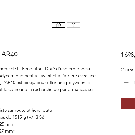
 AR40
1 698
gamme de la Fondation. Doté d'une profondeur
Quanti
dynamiquement à l'avant et à l'arrière avec une
 l'AR40 est conçu pour offrir une polyvalence
et le coureur à la recherche de performances sur
ste sur route et hors route
es de 1515 g (+/- 3 %)
: 25 mm
: 27 mm*