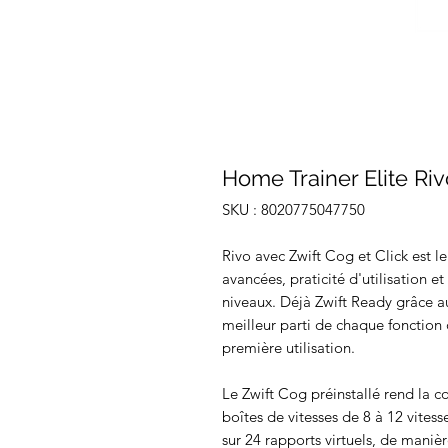
Home Trainer Elite Riv
SKU : 8020775047750
Rivo avec Zwift Cog et Click est l
avancées, praticité d'utilisation et
niveaux. Déjà Zwift Ready grâce au
meilleur parti de chaque fonction d
première utilisation.
Le Zwift Cog préinstallé rend la 
boîtes de vitesses de 8 à 12 vitesse
sur 24 rapports virtuels, de manière