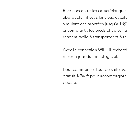
Rivo concentre les caractéristiqu
abordable : il est silencieux et ca
simulant des montées jusqu'à 18%
encombrant : les pieds pliables, 
rendent facile à transporter et à r
Avec la connexion WiFi, il recher
mises à jour du micrologiciel.
Pour commencer tout de suite, vo
gratuit à Zwift pour accompagner
pédale.