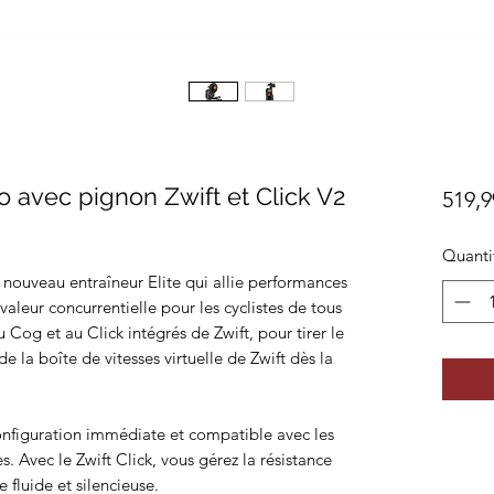
o avec pignon Zwift et Click V2
519,9
Quanti
e nouveau entraîneur Elite qui allie performances
 valeur concurrentielle pour les cyclistes de tous
 Cog et au Click intégrés de Zwift, pour tirer le
e la boîte de vitesses virtuelle de Zwift dès la
configuration immédiate et compatible avec les
s. Avec le Zwift Click, vous gérez la résistance
 fluide et silencieuse.