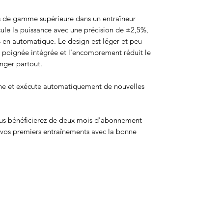
es de gamme supérieure dans un entraîneur
lcule la puissance avec une précision de ±2,5%,
 en automatique. Le design est léger et peu
la poignée intégrée et l'encombrement réduit le
anger partout.
che et exécute automatiquement de nouvelles
us bénéficierez de deux mois d'abonnement
 vos premiers entraînements avec la bonne