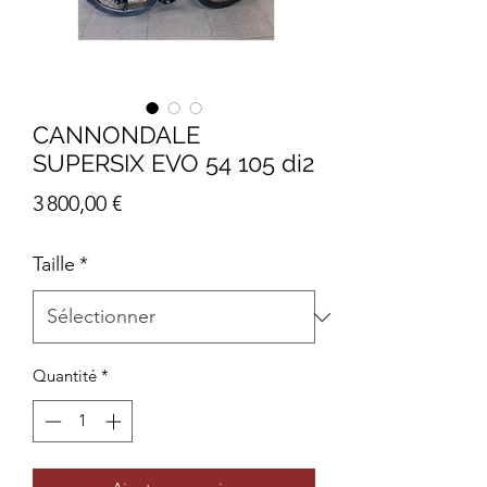
CANNONDALE
SUPERSIX EVO 54 105 di2
Prix
3 800,00 €
Taille
*
Quantité
*