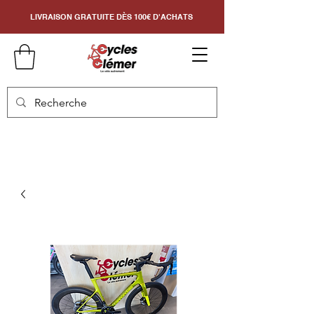
LIVRAISON GRATUITE DÈS 100€ D'ACHATS