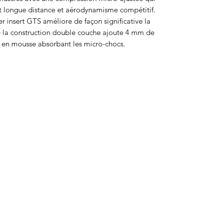
ort longue distance et aérodynamisme compétitif.
ier insert GTS améliore de façon significative la
 que la construction double couche ajoute 4 mm de
e en mousse absorbant les micro-chocs.