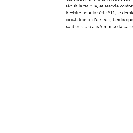
réduit la fatigue, et associe conf
Revisité pour la série S11, le dern
circulation de l’air frais, tandis
soutien ciblé aux 9 mm de la bas