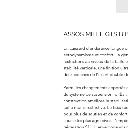
ASSOS MILLE GTS BI
Un cuissard d’endurance longue d
aérodynamisme et confort. La géné
restrictions au niveau de la taille
stabilité verticale, une finition ult
deux couches de l’insert double de
Parmi les changements apportés au
du système de suspension rollBar,
construction améliore la stabilisat
taille moins restrictive. Le tissu 
pour plus de soutien et de confort
course les plus agressives. L’empi
génération S11. Il enveloppe vos 