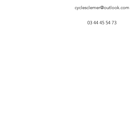
cyclesclemer@outlook.com
03 44 45 54 73